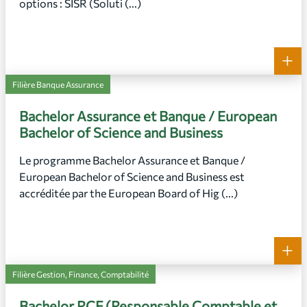
options : SISR (Soluti (...)
+
Filière Banque Assurance
Bachelor Assurance et Banque / European
Bachelor of Science and Business
Le programme Bachelor Assurance et Banque /
European Bachelor of Science and Business est
accréditée par the European Board of Hig (...)
+
Filière Gestion, Finance, Comptabilité
Bachelor RCF (Responsable Comptable et