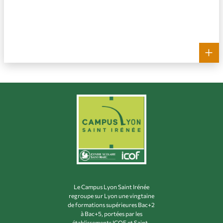
+
Le Campus Lyon Saint Irénée
regroupe sur Lyon une vingtaine
de formations supérieures Bac+2
à Bac+5, portées par les
établissements ICOF et Saint-