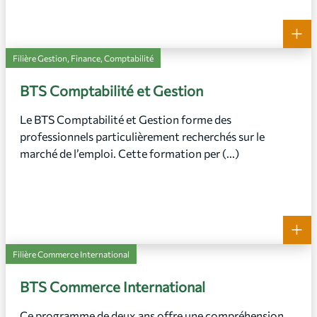
+
Filière Gestion, Finance, Comptabilité
BTS Comptabilité et Gestion
Le BTS Comptabilité et Gestion forme des
professionnels particulièrement recherchés sur le
marché de l’emploi. Cette formation per (...)
+
Filière Commerce International
BTS Commerce International
Ce programme de deux ans offre une compréhension