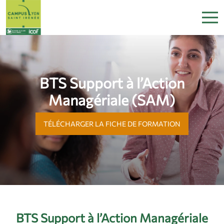
BTS Support à l’Action
Managériale (SAM)
TÉLÉCHARGER LA FICHE DE FORMATION
BTS Support à l’Action Managériale