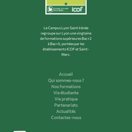
Le Campus Lyon Saint Irénée
regroupe sur Lyon une vingtaine
de formations supérieures Bac+2
à Bac+5, portées par les
établissements ICOF et Saint-
Marc.
Accueil
Qui sommes-nous ?
Nos formations
Vie étudiante
Vie pratique
Partenariats
Actualités
Contactez-nous