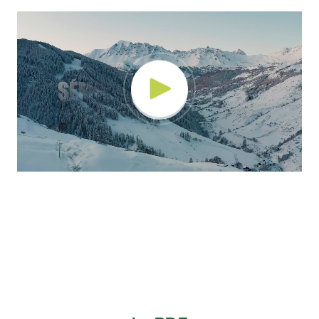
Lecteur
vidéo