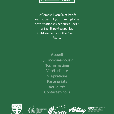
Le Campus Lyon Saint Irénée
regroupe sur Lyon une vingtaine
de formations supérieures Bac+2
à Bac+5, portées par les
établissements ICOF et Saint-
Marc.
Accueil
Qui sommes-nous ?
Nos formations
Vie étudiante
Vie pratique
Partenariats
Actualités
Contactez-nous