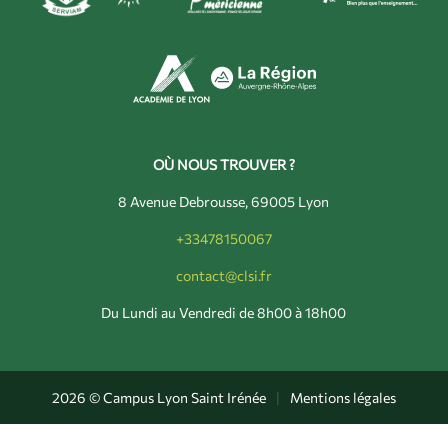
OÙ NOUS TROUVER ?
8 Avenue Debrousse, 69005 Lyon
+33478150067
contact@clsi.fr
Du Lundi au Vendredi de 8h00 à 18h00
2026 © Campus Lyon Saint Irénée
|
Mentions légales