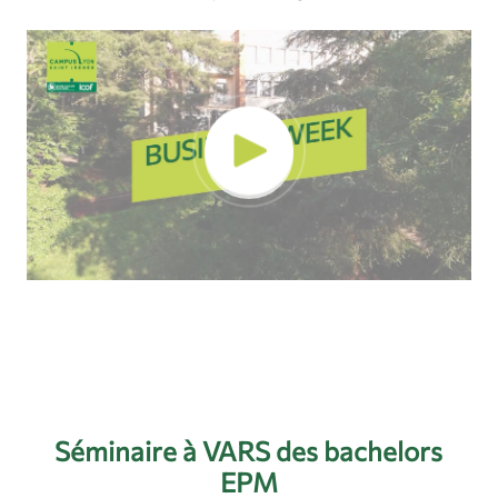
Lecteur
vidéo
Séminaire à VARS des bachelors
EPM