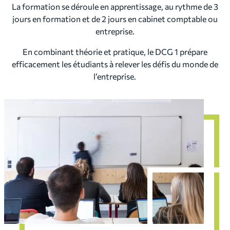
La formation se déroule en apprentissage, au rythme de 3
jours en formation et de 2 jours en cabinet comptable ou
entreprise.
En combinant théorie et pratique, le DCG 1 prépare
efficacement les étudiants à relever les défis du monde de
l’entreprise.