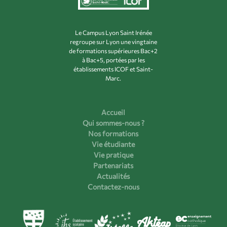
Le Campus Lyon Saint Irénée
regroupe sur Lyon une vingtaine
de formations supérieures Bac+2
à Bac+5, portées par les
établissements ICOF et Saint-
Marc.
Accueil
Qui sommes-nous ?
Nos formations
Vie étudiante
Vie pratique
Partenariats
Actualités
Contactez-nous