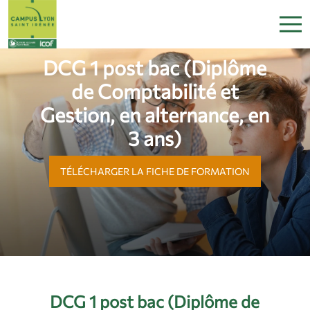
DCG 1 post bac (Diplôme
de Comptabilité et
Gestion, en alternance, en
3 ans)
TÉLÉCHARGER LA FICHE DE FORMATION
DCG 1 post bac (Diplôme de