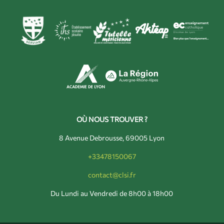
OÙ NOUS TROUVER ?
8 Avenue Debrousse, 69005 Lyon
+33478150067
contact@clsi.fr
Du Lundi au Vendredi de 8h00 à 18h00