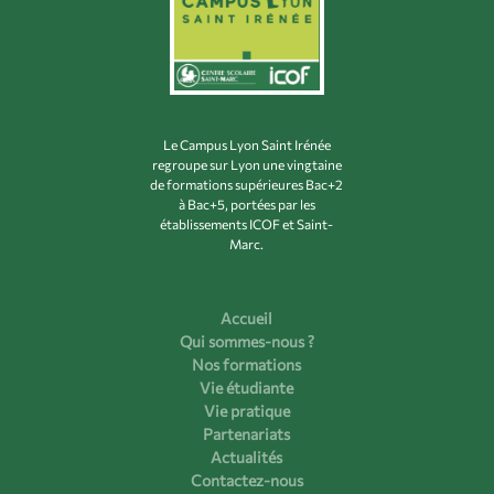
Le Campus Lyon Saint Irénée
regroupe sur Lyon une vingtaine
de formations supérieures Bac+2
à Bac+5, portées par les
établissements ICOF et Saint-
Marc.
Accueil
Qui sommes-nous ?
Nos formations
Vie étudiante
Vie pratique
Partenariats
Actualités
Contactez-nous