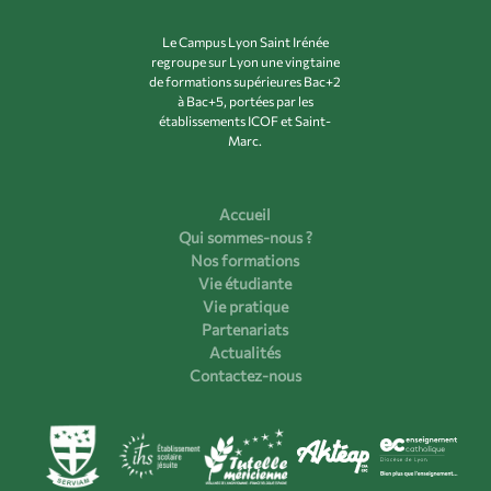
Le Campus Lyon Saint Irénée
regroupe sur Lyon une vingtaine
de formations supérieures Bac+2
à Bac+5, portées par les
établissements ICOF et Saint-
Marc.
Accueil
Qui sommes-nous ?
Nos formations
Vie étudiante
Vie pratique
Partenariats
Actualités
Contactez-nous