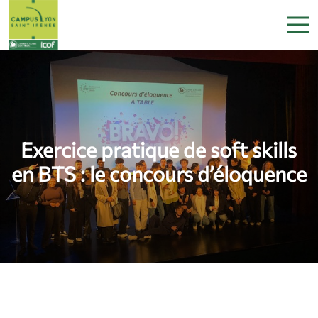
Exercice pratique de soft skills
en BTS : le concours d’éloquence