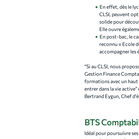
En effet, dès le l
CLSI, peuvent opt
solide pour décou
Elle ouvre égalem
En post-bac, le c
reconnu « Ecole d
accompagner les ét
“Si au CLSI, nous proposo
Gestion Finance Comptab
formations avec un haut 
entrer dans la vie active
Bertrand Eygun, Chef d’é
BTS Comptabil
Idéal pour poursuivre se