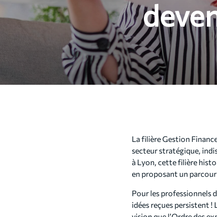
deven
La filière Gestion Finance
secteur stratégique, ind
à Lyon, cette filière his
en proposant un parcour
Pour les professionnels d
idées reçues persistent 
vision que l’Ordre des e