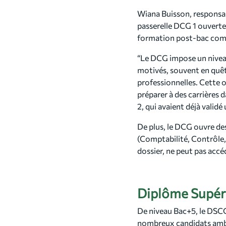
Wiana Buisson, responsab
passerelle DCG 1 ouverte
formation post-bac compl
“Le DCG impose un niveau
motivés, souvent en quêt
professionnelles. Cette o
préparer à des carrières 
2, qui avaient déjà valid
De plus, le DCG ouvre de
(Comptabilité, Contrôle,
dossier, ne peut pas accé
Diplôme Supéri
De niveau Bac+5, le DSC
nombreux candidats ambiti