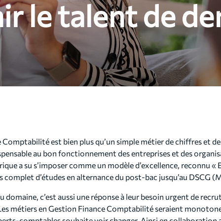
ir le talent de de
 Comptabilité est bien plus qu’un simple métier de chiffres et de 
ispensable au bon fonctionnement des entreprises et des organ
torique a su s’imposer comme un modèle d’excellence, reconnu « E
s complet d’études en alternance du post-bac jusqu’au DSCG (M
u domaine, c’est aussi une réponse à leur besoin urgent de recrut
! Les métiers en Gestion Finance Comptabilité seraient monotone
xperts-comptables souhaite voir changer. Ainsi en collaboration