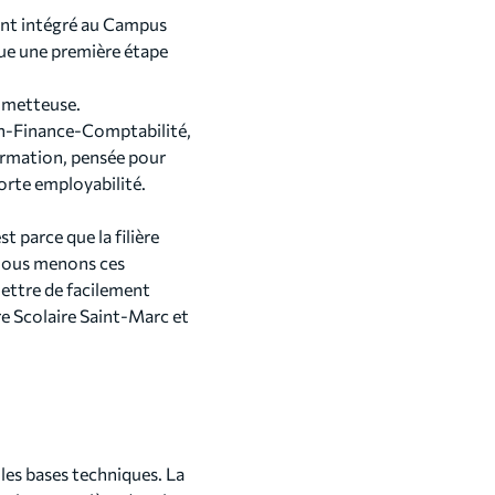
ment intégré au Campus
tue une première étape
rometteuse.
on-Finance-Comptabilité,
ormation, pensée pour
forte employabilité.
 parce que la filière
 Nous menons ces
ettre de facilement
re Scolaire Saint-Marc et
les bases techniques. La