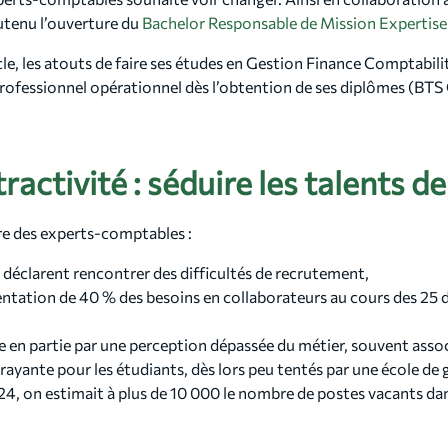
outenu l’ouverture du
Bachelor Responsable de Mission Experti
le, les atouts de faire ses études en Gestion Finance Comptabilit
rofessionnel opérationnel dès l’obtention de ses diplômes (BT
tractivité : séduire les talents 
re des experts-comptables :
 déclarent rencontrer des difficultés de recrutement,
tation de 40 % des besoins en collaborateurs au cours des 25 d
ue en partie par une perception dépassée du métier, souvent asso
rayante pour les étudiants, dès lors peu tentés par une école de 
, on estimait à plus de 10 000 le nombre de postes vacants dans