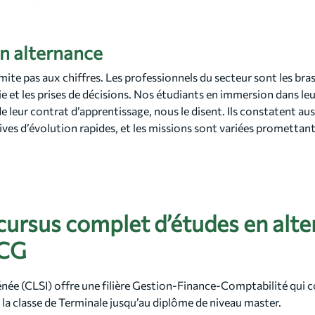
en alternance
mite pas aux chiffres. Les professionnels du secteur sont les bras
ie et les prises de décisions. Nos étudiants en immersion dans leu
e leur contrat d’apprentissage, nous le disent. Ils constatent auss
ives d’évolution rapides, et les missions sont variées promettant
cursus complet d’études en alt
SCG
née (CLSI) offre une filière Gestion-Finance-Comptabilité qui c
la classe de Terminale jusqu’au diplôme de niveau master.