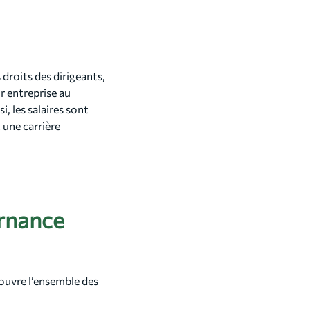
 droits des dirigeants,
r entreprise au
i, les salaires sont
 une carrière
ernance
ouvre l’ensemble des