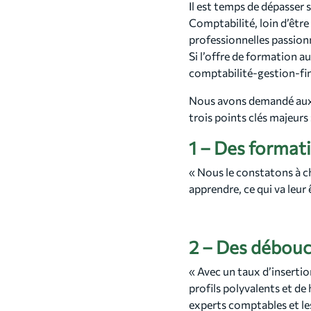
Il est temps de dépasser 
Comptabilité, loin d’êtr
professionnelles passion
Si l’offre de formation au
comptabilité-gestion-fin
Nous avons demandé aux 
trois points clés majeurs 
1 – Des formati
« Nous le constatons à c
apprendre, ce qui va leur
2 – Des débouc
« Avec un taux d’insertio
profils polyvalents et de
experts comptables et les