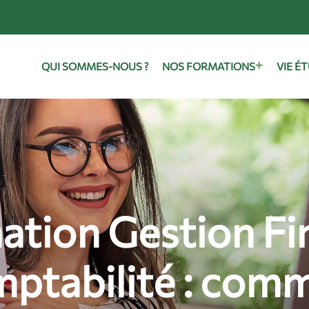
QUI SOMMES-NOUS ?
NOS FORMATIONS
VIE É
ation Gestion Fi
ptabilité : com