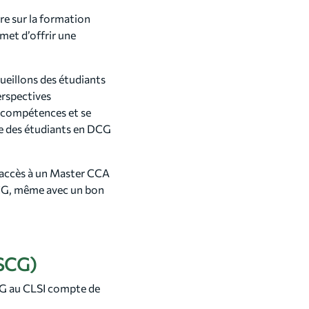
re sur la formation
met d’offrir une
ueillons des étudiants
erspectives
rs compétences et se
ue des étudiants en DCG
l’accès à un Master CCA
DCG, même avec un bon
DSCG)
CG au CLSI compte de