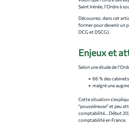
Saint Irénée, l’Ordre à s
Découvrez, dans cet artic
former pour devenir un p
DCG et DSCG).
Enjeux et at
Selon une étude de l’Ord
66 % des cabinets
malgré une augmen
Cette situation s’expliq
“poussiéreuse” et peu att
comptabilité… Début 2024
comptabilité en France.