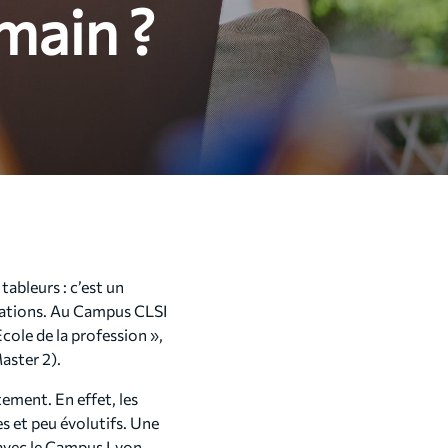
main ?
tableurs : c’est un
isations. Au Campus CLSI
cole de la profession »,
aster 2).
ement. En effet, les
s et peu évolutifs. Une
 avec le Campus Lyon