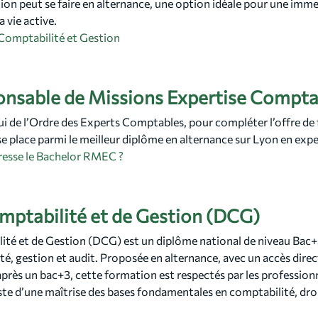
ion peut se faire en alternance, une option idéale pour une imm
 vie active.
Comptabilité et Gestion
onsable de Missions Expertise Compt
ui de l’Ordre des Experts Comptables, pour compléter l’offre d
e place parmi le meilleur diplôme en alternance sur Lyon en exp
dresse le Bachelor RMEC ?
mptabilité et de Gestion (DCG)
té et de Gestion (DCG) est un diplôme national de niveau Bac+3
é, gestion et audit. Proposée en alternance, avec un accès dire
près un bac+3, cette formation est respectés par les professionn
e d’une maîtrise des bases fondamentales en comptabilité, droit,