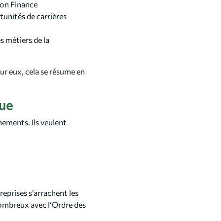
tion Finance
tunités de carrières
es métiers de la
r eux, cela se résume en
que
ements. Ils veulent
eprises s’arrachent les
nombreux avec l’Ordre des