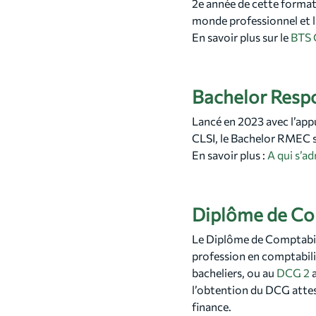
2e année de cette format
monde professionnel et la
En savoir plus sur le
BTS 
Bachelor Resp
Lancé en 2023 avec l’app
CLSI, le Bachelor RMEC s
En savoir plus :
A qui s’a
Diplôme de Co
Le Diplôme de Comptabili
profession en comptabilit
bacheliers, ou au
DCG 2
a
l’obtention du DCG attest
finance.