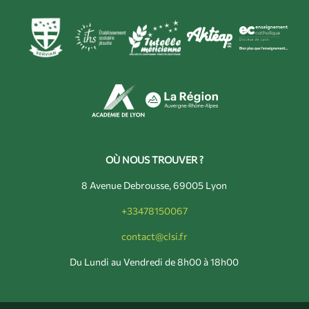
OÙ NOUS TROUVER ?
8 Avenue Debrousse, 69005 Lyon
+33478150067
contact@clsi.fr
Du Lundi au Vendredi de 8h00 à 18h00