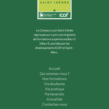
Le Campus Lyon Saint Irénée
regroupe sur Lyon une vingtaine
de formations supérieures Bac+2
à Bac+5, portées par les
établissements ICOF et Saint-
Marc.
Accueil
Qui sommes-nous ?
Nos formations
Vie étudiante
Vie pratique
Partenariats
Actualités
Contactez-nous