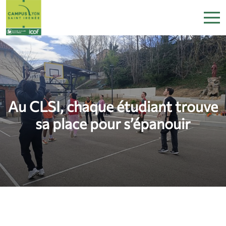
Au CLSI, chaque étudiant trouve
sa place pour s’épanouir