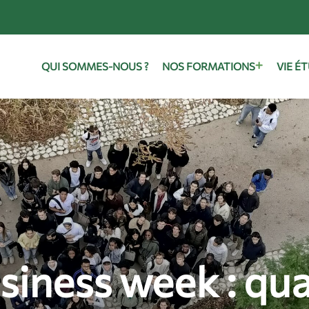
QUI SOMMES-NOUS ?
NOS FORMATIONS
VIE É
siness week : qu