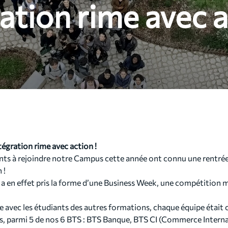
ation rime avec a
égration rime avec action !
ts à rejoindre notre Campus cette année ont connu une rentrée 
 !
 a en effet pris la forme d’une Business Week, une compétition 
ce avec les étudiants des autres formations, chaque équipe étai
es, parmi 5 de nos 6 BTS : BTS Banque, BTS CI (Commerce Inter