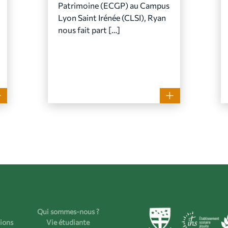
Patrimoine (ECGP) au Campus
Lyon Saint Irénée (CLSI), Ryan
nous fait part […]
Qui sommes-nous ?
ions
Vie étudiante