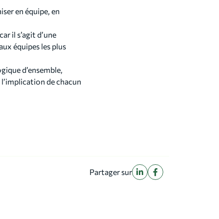
iser en équipe, en
ar il s’agit d’une
aux équipes les plus
ogique d’ensemble,
t l’implication de chacun
Partager sur