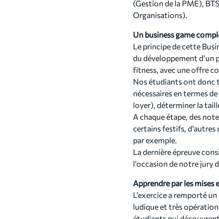
(Gestion de la PME), BTS
Organisations).
Un business game compl
Le principe de cette Bus
du développement d’un pro
fitness, avec une offre co
Nos étudiants ont donc t
nécessaires en termes de 
loyer), déterminer la tail
A chaque étape, des notes
certains festifs, d’autre
par exemple.
La dernière épreuve cons
l’occasion de notre jury 
Apprendre par les mises 
L’exercice a remporté un 
ludique et très opération
étudiants qui découvrent