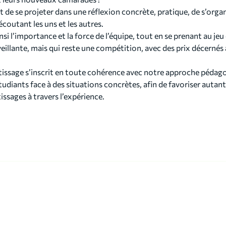
 de se projeter dans une réflexion concrète, pratique, de s’organ
 écoutant les uns et les autres.
nsi l’importance et la force de l’équipe, tout en se prenant au jeu c
illante, mais qui reste une compétition, avec des prix décernés 
issage s’inscrit en toute cohérence avec notre approche pédag
tudiants face à des situations concrètes, afin de favoriser autan
issages à travers l’expérience.