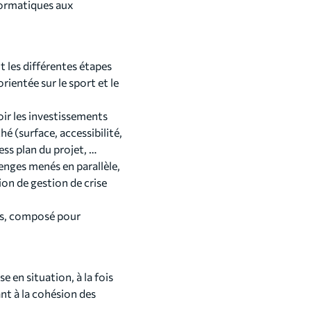
formatiques aux
 les différentes étapes
rientée sur le sport et le
ir les investissements
é (surface, accessibilité,
ness plan du projet, …
enges menés en parallèle,
ion de gestion de crise
urs, composé pour
e en situation, à la fois
nt à la cohésion des