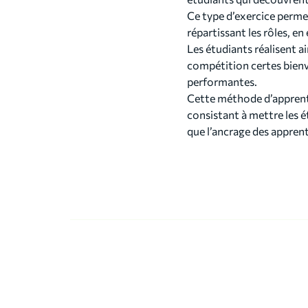
Ce type d’exercice permet
répartissant les rôles, en
Les étudiants réalisent ai
compétition certes bienve
performantes.
Cette méthode d’apprent
consistant à mettre les é
que l’ancrage des apprent