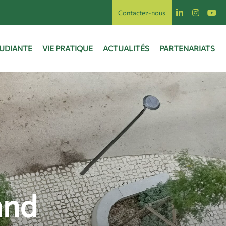
Contactez-nous
TUDIANTE
VIE PRATIQUE
ACTUALITÉS
PARTENARIATS
and