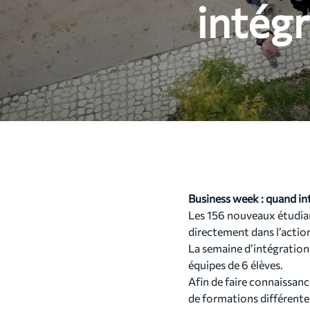
intégr
Business week : quand int
Les 156 nouveaux étudian
directement dans l’action
La semaine d’intégration
équipes de 6 élèves.
Afin de faire connaissan
de formations différent