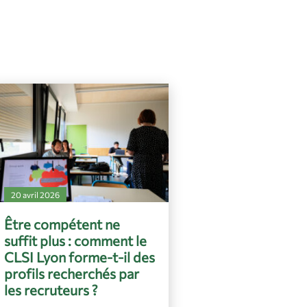
20 avril 2026
Être compétent ne
suffit plus : comment le
CLSI Lyon forme-t-il des
profils recherchés par
les recruteurs ?