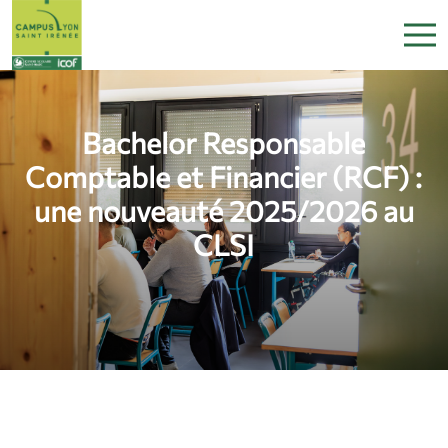
Bachelor Responsable
Comptable et Financier (RCF) :
une nouveauté 2025/2026 au
CLSI