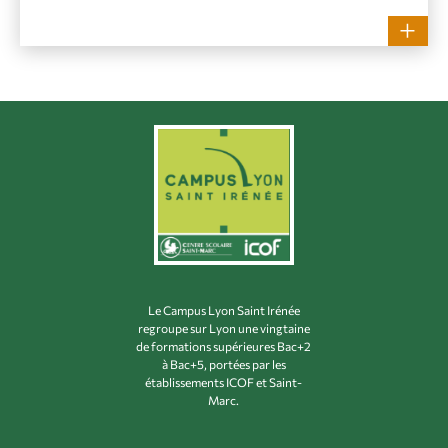
Le Campus Lyon Saint Irénée
regroupe sur Lyon une vingtaine
de formations supérieures Bac+2
à Bac+5, portées par les
établissements ICOF et Saint-
Marc.