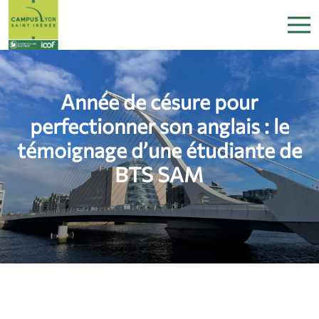
Année de césure pour
perfectionner son anglais : le
témoignage d’une étudiante de
BTS SAM